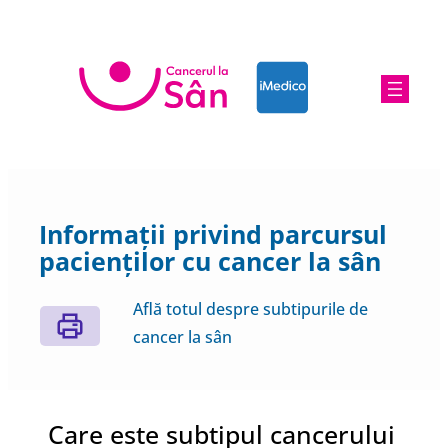
Informații privind parcursul
pacienților cu cancer la sân
Află totul despre subtipurile de
cancer la sân
Care este subtipul cancerului