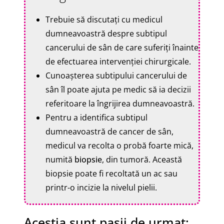
Trebuie să discutați cu medicul
dumneavoastră despre subtipul
cancerului de sân de care suferiți înainte
de efectuarea intervenției chirurgicale.
Cunoașterea subtipului cancerului de
sân îl poate ajuta pe medic să ia decizii
referitoare la îngrijirea dumneavoastră.
Pentru a identifica subtipul
dumneavoastră de cancer de sân,
medicul va recolta o probă foarte mică,
numită
biopsie
, din tumoră. Această
biopsie poate fi recoltată un ac sau
printr-o incizie la nivelul pielii.
Aceștia sunt pașii de urmat: