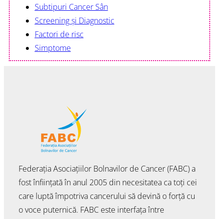
Subtipuri Cancer Sân
Screening și Diagnostic
Factori de risc
Simptome
Federația Asociațiilor Bolnavilor de Cancer (FABC) a
fost înființată în anul 2005 din necesitatea ca toți cei
care luptă împotriva cancerului să devină o forță cu
o voce puternică. FABC este interfața între