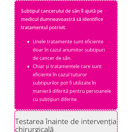
Subtipul cancerului de sân îl ajută pe
medicul dumneavoastră să identifice
tratamentul potrivit.
Unele tratamente sunt eficiente
doar în cazul anumitor subtipuri
de cancer de sân.
Chiar și tratamentele care sunt
eficiente în cazul tuturor
subtipurilor pot fi utilizate în
manieră diferită pentru persoanele
cu subtipuri diferite.
Testarea înainte de intervenția
chirurgicală